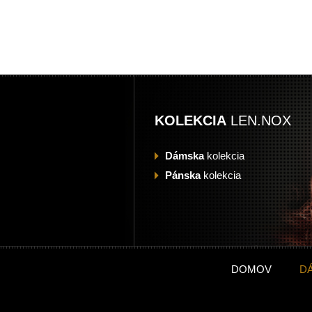
KOLEKCIA
LEN.NOX
Dámska
kolekcia
Pánska
kolekcia
DOMOV
D